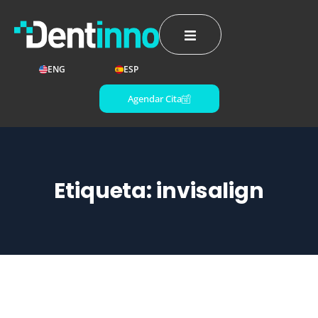
ENG
ESP
Agendar Cita
Etiqueta:
invisalign