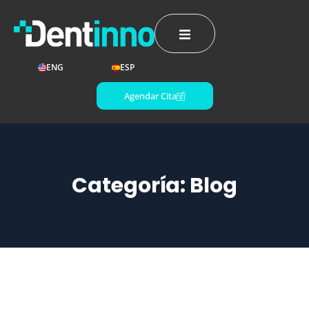
ENG
ESP
Agendar Cita
Categoría:
Blog