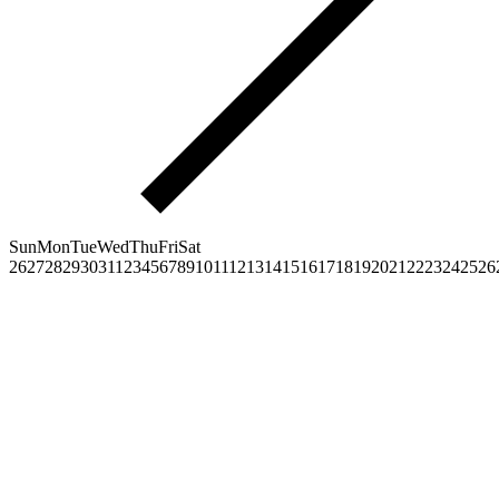
Sun
Mon
Tue
Wed
Thu
Fri
Sat
26
27
28
29
30
31
1
2
3
4
5
6
7
8
9
10
11
12
13
14
15
16
17
18
19
20
21
22
23
24
25
26