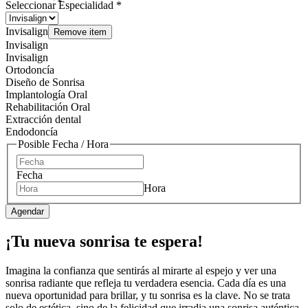
Seleccionar Especialidad
*
Invisalign
Remove item
Invisalign
Invisalign
Ortodoncía
Diseño de Sonrisa
Implantología Oral
Rehabilitación Oral
Extracción dental
Endodoncía
Posible Fecha / Hora
Fecha
Hora
Agendar
¡Tu nueva sonrisa te espera!
Imagina la confianza que sentirás al mirarte al espejo y ver una
sonrisa radiante que refleja tu verdadera esencia. Cada día es una
nueva oportunidad para brillar, y tu sonrisa es la clave. No se trata
solo de estética, sino de la felicidad que irradia una sonrisa auténtica.