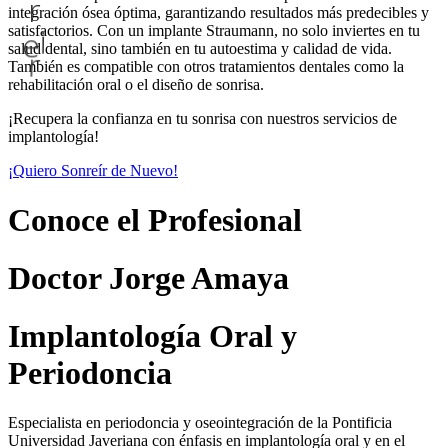
r
integración ósea óptima, garantizando resultados más predecibles y
satisfactorios. Con un implante Straumann, no solo inviertes en tu
e
i
salud dental, sino también en tu autoestima y calidad de vida.
También es compatible con otros tratamientos dentales como la
r
rehabilitación oral o el diseño de sonrisa.
¡Recupera la confianza en tu sonrisa con nuestros servicios de
implantología!
¡Quiero Sonreír de Nuevo!
Conoce el Profesional
Doctor Jorge Amaya
Implantología Oral y
Periodoncia
Especialista en periodoncia y oseointegración de la Pontificia
Universidad Javeriana con énfasis en implantología oral y en el