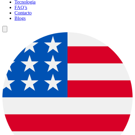
Tecnologia
FAQ’s
Contacto
Blogs