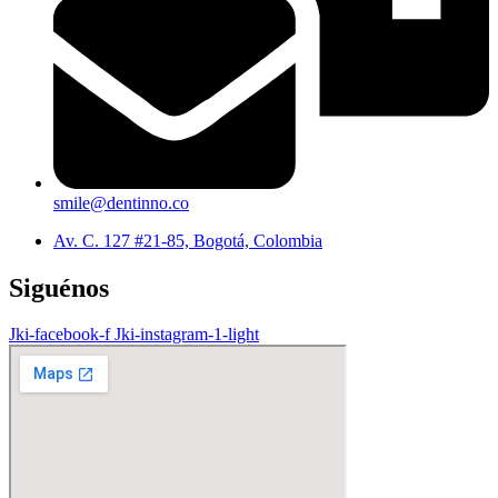
smile@dentinno.co
Av. C. 127 #21-85, Bogotá, Colombia
Siguénos
Jki-facebook-f
Jki-instagram-1-light