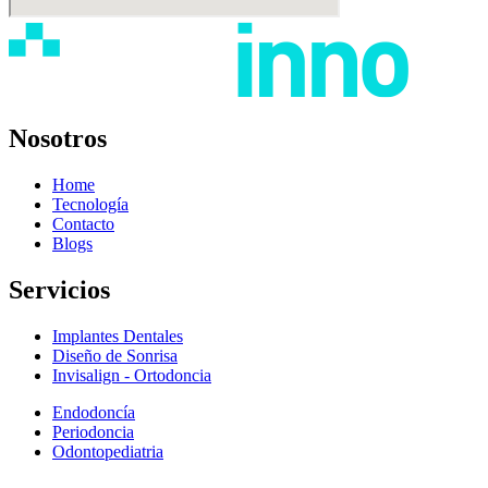
Nosotros
Home
Tecnología
Contacto
Blogs
Servicios
Implantes Dentales
Diseño de Sonrisa
Invisalign - Ortodoncia
Endodoncía
Periodoncia
Odontopediatria