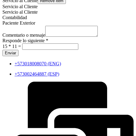
Servicio al Cliente
Remove item
Servicio al Cliente
Servicio al Cliente
Contabilidad
Paciente Exterior
Comentario o mensaje
Responde lo siguiente
*
15
*
11
=
Enviar
+573018008070 (ENG)
+573002464887 (ESP)