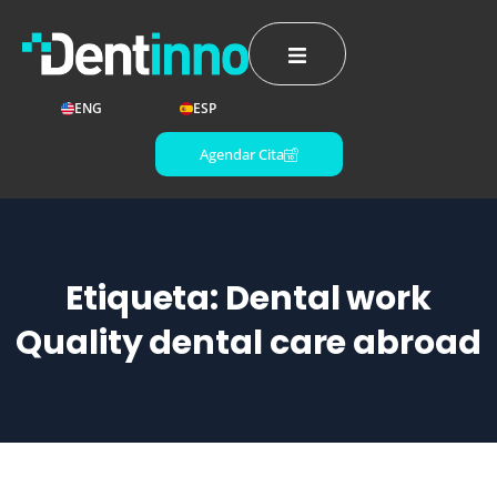
ENG
ESP
Agendar Cita
Etiqueta:
Dental work
Quality dental care abroad