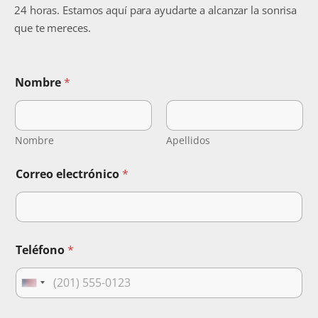
24 horas. Estamos aquí para ayudarte a alcanzar la sonrisa
que te mereces.
Nombre
*
Nombre
Apellidos
Correo electrónico
*
Teléfono
*
U
n