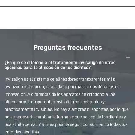
Preguntas frecuentes
¿En qué se diferencia el tratamiento Invisalign de otras
opciones para la alineación de los dientes?
Invisalign es el sistema de alineadores transparentes más
avanzado del mundo, respaldado por más de dos décadas de
innovación. A diferencia de los aparatos de ortodoncia, los
alineadores transparentes Invisalign son extraíbles y
prácticamente invisibles. No hay alambres ni soportes, por lo que
no es necesario cambiar la forma en que se cepilla los dientes y
usa el hilo dental. Y aún es posible seguir consumiendo todas tus
comidas favoritas.