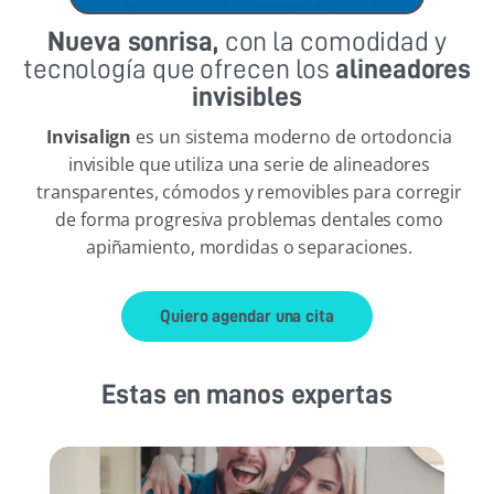
Nueva sonrisa,
con la comodidad y
tecnología que ofrecen los
alineadores
invisibles
Invisalign
es un sistema moderno de ortodoncia
invisible que utiliza una serie de alineadores
transparentes, cómodos y removibles para corregir
de forma progresiva problemas dentales como
apiñamiento, mordidas o separaciones.
Quiero agendar una cita
Estas en manos expertas