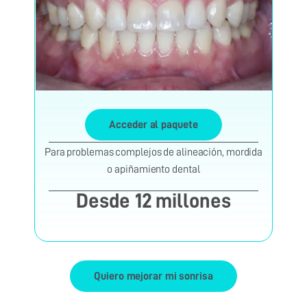
Acceder al paquete
Para problemas complejos de alineación, mordida
o apiñamiento dental
Desde 12 millones
Quiero mejorar mi sonrisa