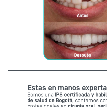
Estas en manos expert
Somos una
IPS certificada y habi
de salud de Bogotá,
contamos con
profesionales en
cirugía oral, pe