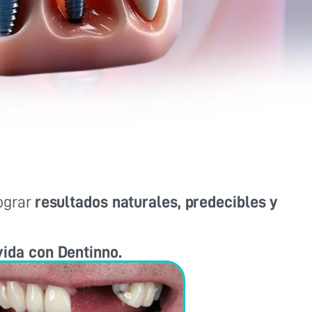
ograr
resultados naturales, predecibles y
vida con Dentinno.