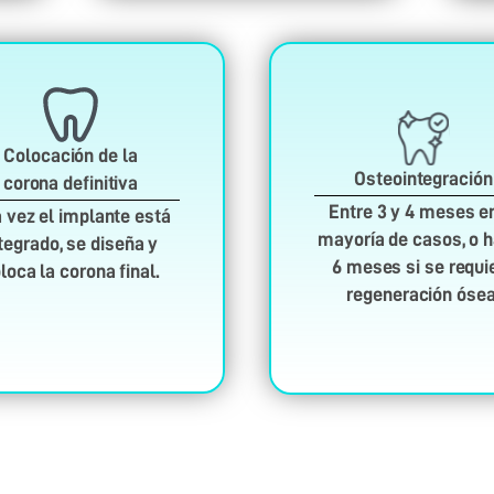
Colocación de la
Osteointegración
corona definitiva
Entre 3 y 4 meses en
 vez el implante está
mayoría de casos, o 
tegrado, se diseña y
6 meses si se requi
loca la corona final.
regeneración ósea